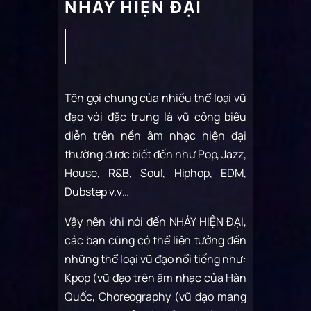
NHẢY HIỆN ĐẠI
Tên gọi chung của nhiều thể loại vũ
đạo với đặc trung là vũ công biểu
diễn trên nền âm nhạc hiện đại
thường được biết đến như Pop, Jazz,
House, R&B, Soul, Hiphop, EDM,
Dubstep v.v…
Vậy nên khi nói đến NHẢY HIỆN ĐẠI,
các bạn cũng có thể liên tưởng đến
những thể loại vũ đạo nổi tiếng như:
Kpop (vũ đạo trên âm nhạc của Hàn
Quốc, Choreography (vũ đạo mang