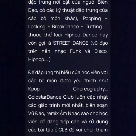
đặc trưng nổi bật của người Biên
Đạo, có các kỹ thuật đặc trưng của
các bộ môn khác), Popping –
Locking – BreakDance – Tutting ….
thuộc thể loại Hiphop Dance hay
còn gọi là STREET DANCE (vũ đạo
trên nền nhạc Funk và Disco,
Hiphop…. )
Để đáp ứng thị hiếu của học viên với
các bộ môn được yêu thích như
Kpop, Choreography…
GoldstarDance Club luôn cập nhật
các giáo trình mới nhất, biên soạn
Vũ Đạo, remix Âm Nhạc sao cho học
viên dễ dàng tiếp cận và sử dụng
các bài tập ở CLB để vui chơi, tham